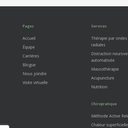
Pages
Services
Accueil
Thérapie par ondes
radiales
Équipe
Distraction neurove
Carrières
automatisée
Blogue
Massothérapie
Nous joindre
Acupuncture
Visite virtuelle
Nutrition
Chiropratique
Méthode Active Rele
Chaleur superficielle