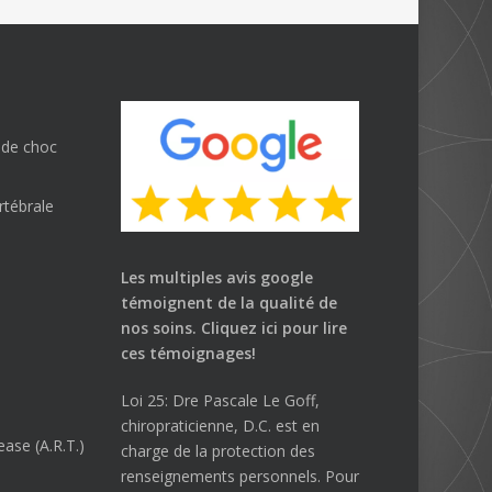
 de choc
rtébrale
Les multiples avis google
témoignent de la qualité de
nos soins.
Cliquez ici
pour lire
ces témoignages!
Loi 25: Dre Pascale Le Goff,
chiropraticienne, D.C. est en
ase (A.R.T.)
charge de la protection des
renseignements personnels. Pour