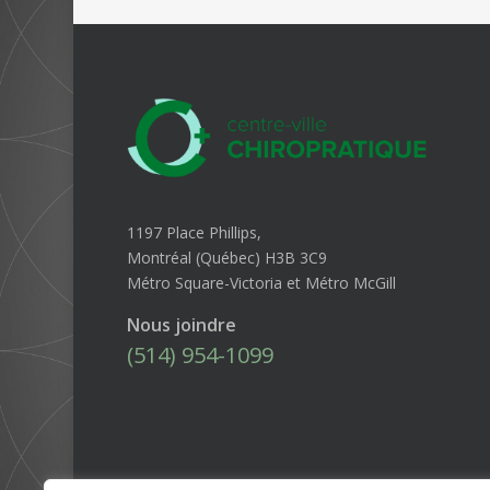
1197 Place Phillips,
Montréal (Québec) H3B 3C9
Métro Square-Victoria et Métro McGill
Nous joindre
(514) 954-1099