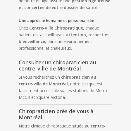
de notre équipe assure une
gestion rigoureuse
et concertée de votre dossier de santé
.
Une approche humaine et personnalisée
Chez
Centre-Ville Chiropratique
, chaque
patient est accueilli avec
attention, respect et
bienveillance
, dans un environnement
professionnel et chaleureux.
Consulter un chiropraticien au
centre-ville de Montréal
Si vous recherchez un
chiropraticien au
centre-ville de Montréal
, notre clinique est
facilement accessible via les stations de Metro
McGill et Square-Victoria.
Chiropraticien près de vous à
Montréal
Notre clinique chiropratique située au
centre-