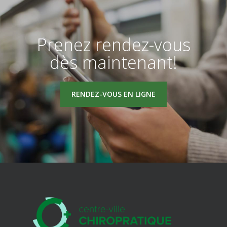
Prenez rendez-vous
dès maintenant!
RENDEZ-VOUS EN LIGNE