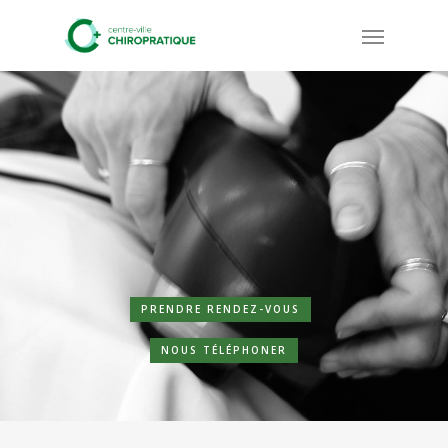
Skip
Menu
to
main
content
PRENDRE RENDEZ-VOUS
NOUS TÉLÉPHONER