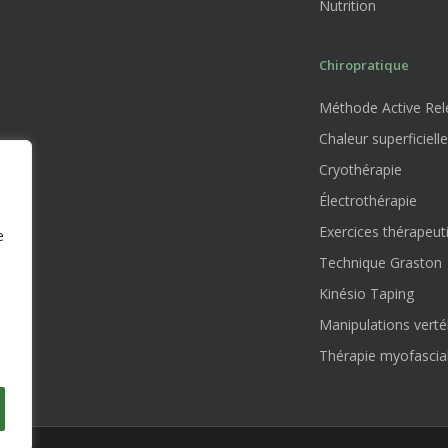
Nutrition
Chiropratique
Méthode Active Rele
Chaleur superficielle
Cryothérapie
Électrothérapie
Exercices thérapeut
e
Technique Graston
Kinésio Taping
Manipulations verté
Thérapie myofascia