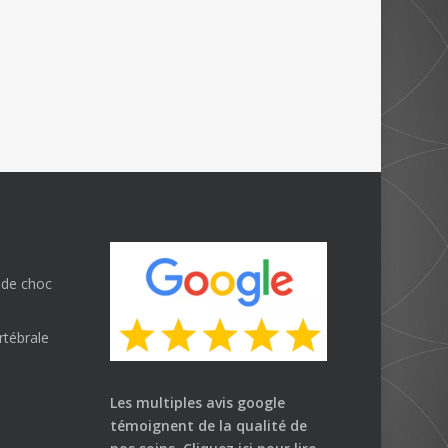
 de choc
rtébrale
Les multiples avis google
témoignent de la qualité de