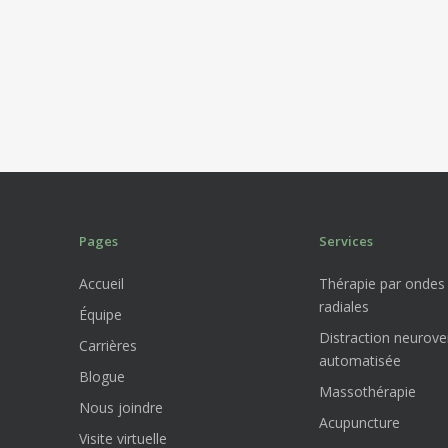
Pages
Services
Accueil
Thérapie par ondes
radiales
Équipe
Distraction neurove
Carrières
automatisée
Blogue
Massothérapie
Nous joindre
Acupuncture
Visite virtuelle