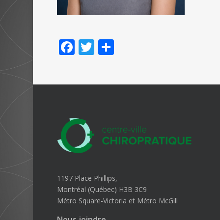
Facebook
Twitter
Partager
1197 Place Phillips,
Montréal (Québec) H3B 3C9
Métro Square-Victoria et Métro McGill
Nous joindre