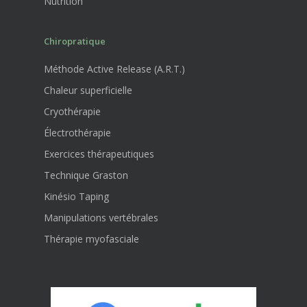
Nutrition
Chiropratique
Méthode Active Release (A.R.T.)
Chaleur superficielle
Cryothérapie
Électrothérapie
Exercices thérapeutiques
Technique Graston
Kinésio Taping
Manipulations vertébrales
Thérapie myofasciale