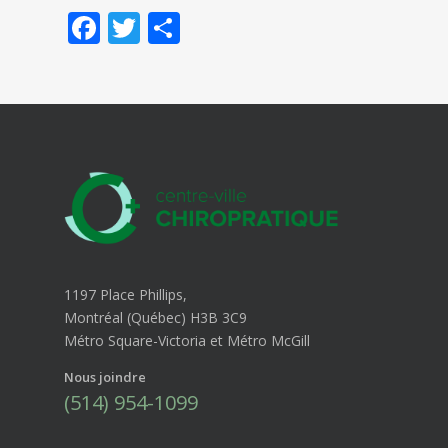
Facebook
Twitter
Partager
1197 Place Phillips,
Montréal (Québec) H3B 3C9
Métro Square-Victoria et Métro McGill
Nous joindre
(514) 954-1099