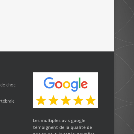
 de choc
rtébrale
Les multiples avis google
témoignent de la qualité de