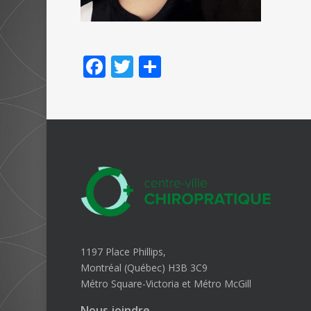
Facebook
Twitter
Partager
1197 Place Phillips,
Montréal (Québec) H3B 3C9
Métro Square-Victoria et Métro McGill
Nous joindre