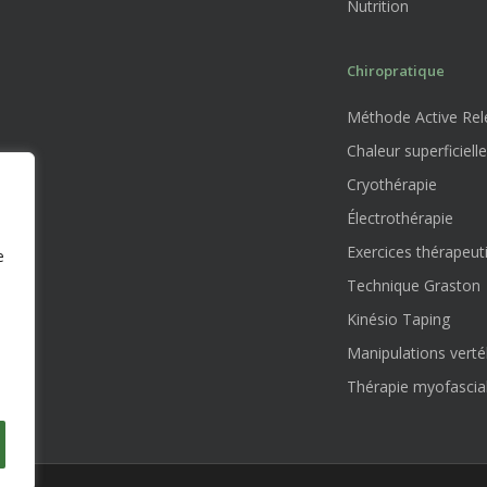
Nutrition
Chiropratique
Méthode Active Rele
Chaleur superficielle
Cryothérapie
Électrothérapie
Exercices thérapeut
e
Technique Graston
Kinésio Taping
Manipulations verté
Thérapie myofascia