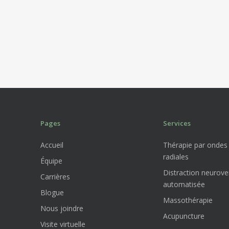
Pages
Services
Accueil
Thérapie par ondes
radiales
Équipe
Distraction neurove
Carrières
automatisée
Blogue
Massothérapie
Nous joindre
Acupuncture
Visite virtuelle