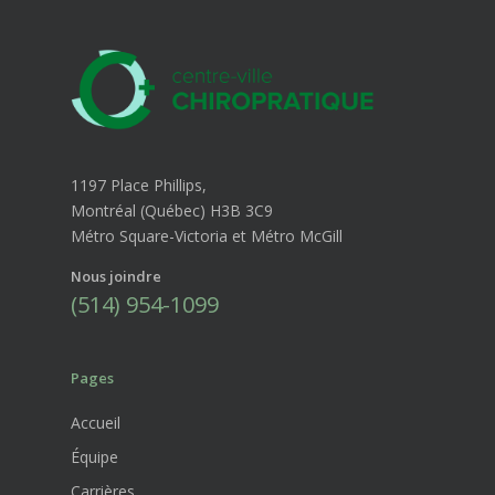
1197 Place Phillips,
Montréal (Québec) H3B 3C9
Métro Square-Victoria et Métro McGill
Nous joindre
(514) 954-1099
Pages
Accueil
Équipe
Carrières