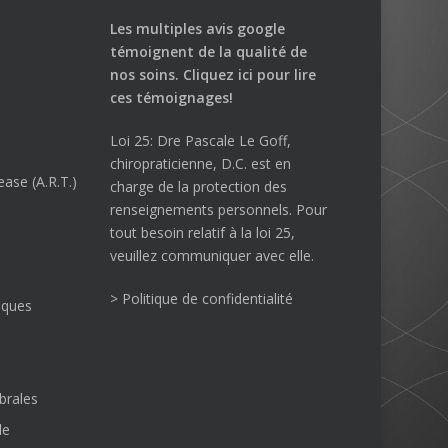
Les multiples avis google
témoignent de la qualité de
nos soins.
Cliquez ici
pour lire
ces témoignages!
Loi 25: Dre Pascale Le Goff,
chiropraticienne, D.C. est en
ase (A.R.T.)
charge de la protection des
renseignements personnels. Pour
tout besoin relatif à la loi 25,
veuillez communiquer avec elle.
> Politique de confidentialité
iques
brales
le