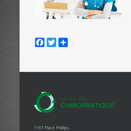
Facebook
Twitter
Partager
1197 Place Phillips,