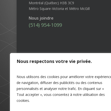
Montréal (Québec) H3B 3C9
Métro Square-Victoria et Métro McGill
Nous joindre
(514) 954-1099
Nous respectons votre vie privée.
Nous utilisons des cookies pour améliorer votre expérienc
de navigation, diffuser des publicités ou des contenus
personnalisés et analyser notre trafic. En cliquant sur «
Tout accepter », vous consentez à notre utilisation des
cookies.