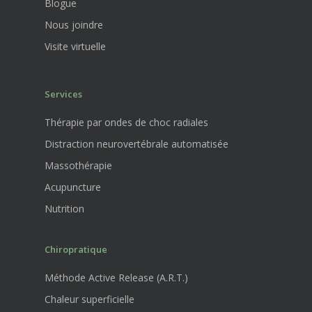
Blogue
Nous joindre
Visite virtuelle
Services
Thérapie par ondes de choc radiales
Distraction neurovertébrale automatisée
Massothérapie
Acupuncture
Nutrition
Chiropratique
Méthode Active Release (A.R.T.)
Chaleur superficielle