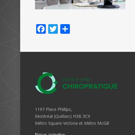
Facebook
Twitter
Partager
1197 Place Phillips,
Montréal (Québec) H3B 3C9
Métro Square-Victoria et Métro McGill
Nous joindre