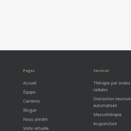
Pages
Services
Accueil
Thérapie par ondes
radiales
Équipe
Distraction neurove
Carrières
automatisée
Blogue
Massothérapie
Nous joindre
Acupuncture
Visite virtuelle