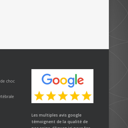
 de choc
rtébrale
Les multiples avis google
témoignent de la qualité de