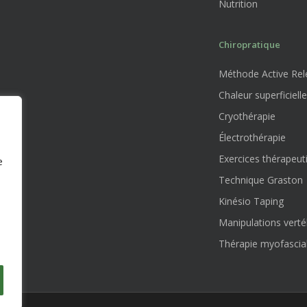
Nutrition
Chiropratique
Méthode Active Rele
Chaleur superficielle
Cryothérapie
Électrothérapie
Exercices thérapeut
e
Technique Graston
Kinésio Taping
Manipulations verté
Thérapie myofascia