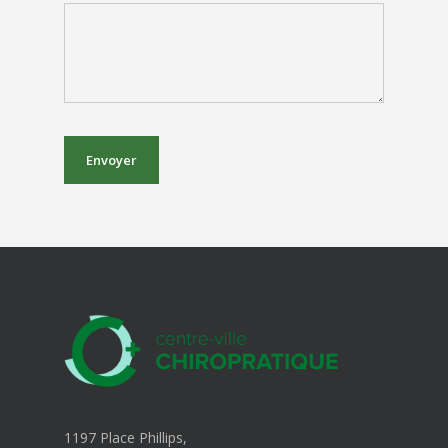
1197 Place Phillips,