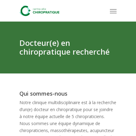
Skip
Menu
to
main
content
Docteur(e) en
chiropratique recherché
Qui sommes-nous
Notre clinique multidisciplinaire est à la recherche
d’un(e) docteur en chiropratique pour se joindre
à notre équipe actuelle de 5 chiropraticiens.
Nous sommes une équipe dynamique de
chiropraticiens, massothérapeutes, acupuncteur