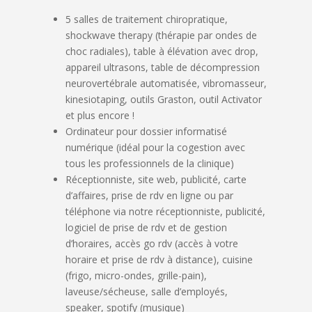
5 salles de traitement chiropratique,
shockwave therapy (thérapie par ondes de
choc radiales), table à élévation avec drop,
appareil ultrasons, table de décompression
neurovertébrale automatisée, vibromasseur,
kinesiotaping, outils Graston, outil Activator
et plus encore !
Ordinateur pour dossier informatisé
numérique (idéal pour la cogestion avec
tous les professionnels de la clinique)
Réceptionniste, site web, publicité, carte
d’affaires, prise de rdv en ligne ou par
téléphone via notre réceptionniste, publicité,
logiciel de prise de rdv et de gestion
d’horaires, accès go rdv (accès à votre
horaire et prise de rdv à distance), cuisine
(frigo, micro-ondes, grille-pain),
laveuse/sécheuse, salle d’employés,
speaker, spotify (musique)