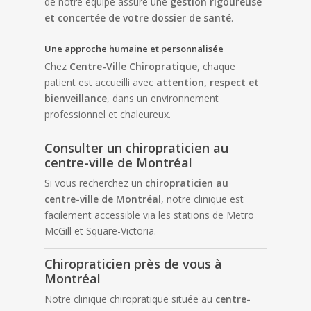
de notre équipe assure une
gestion rigoureuse
et concertée de votre dossier de santé
.
Une approche humaine et personnalisée
Chez
Centre-Ville Chiropratique
, chaque
patient est accueilli avec
attention, respect et
bienveillance
, dans un environnement
professionnel et chaleureux.
Consulter un chiropraticien au
centre-ville de Montréal
Si vous recherchez un
chiropraticien au
centre-ville de Montréal
, notre clinique est
facilement accessible via les stations de Metro
McGill et Square-Victoria.
Chiropraticien près de vous à
Montréal
Notre clinique chiropratique située au
centre-