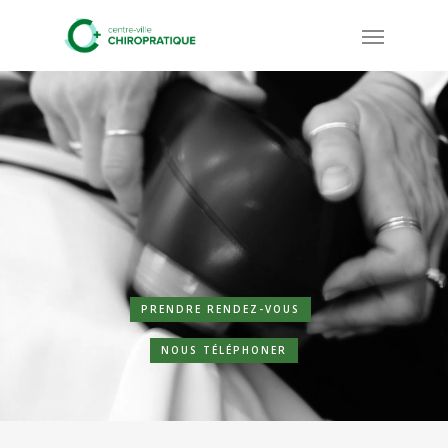
Skip
Menu
to
main
content
PRENDRE RENDEZ-VOUS
NOUS TÉLÉPHONER