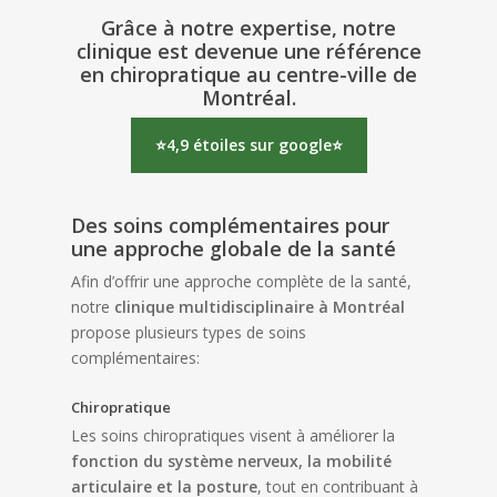
Grâce à notre expertise, notre
clinique est devenue une
référence
en chiropratique au centre-ville de
Montréal
.
⭐4,9 étoiles sur google⭐
Des soins complémentaires pour
une approche globale de la santé
Afin d’offrir une approche complète de la santé,
notre
clinique multidisciplinaire à Montréal
propose plusieurs types de soins
complémentaires:
Chiropratique
Les soins chiropratiques visent à améliorer la
fonction du système nerveux, la mobilité
articulaire et la posture
, tout en contribuant à