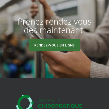
Prenez rendez-vous
dès maintenant!
RENDEZ-VOUS EN LIGNE